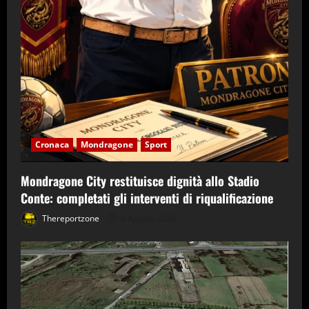
Cronaca
Mondragone
Sport
Mondragone City restituisce dignità allo Stadio
Conte: completati gli interventi di riqualificazione
Thereportzone
6 Agosto 2026