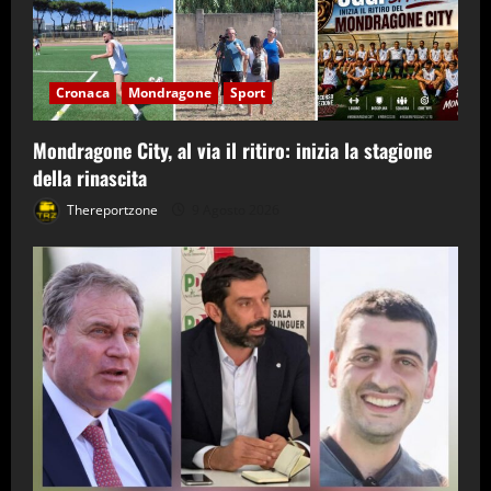
Cronaca
Mondragone
Sport
Mondragone City, al via il ritiro: inizia la stagione
della rinascita
Thereportzone
9 Agosto 2026