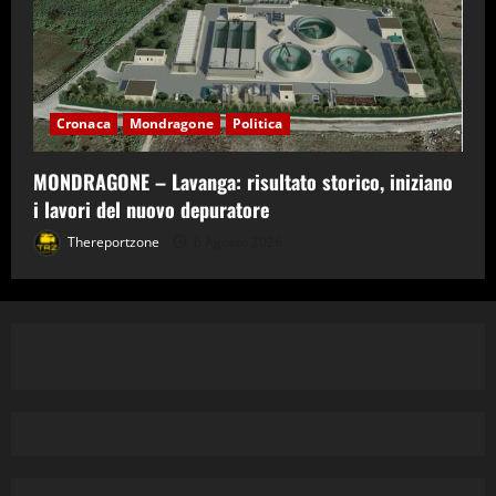
Cronaca
Mondragone
Politica
MONDRAGONE – Lavanga: risultato storico, iniziano
i lavori del nuovo depuratore
Thereportzone
6 Agosto 2026