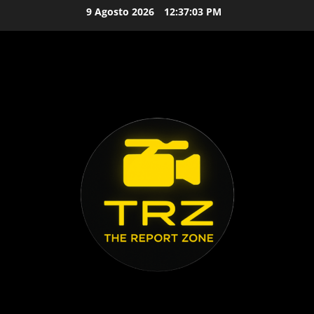
Vai
9 Agosto 2026
12:37:04 PM
al
contenuto