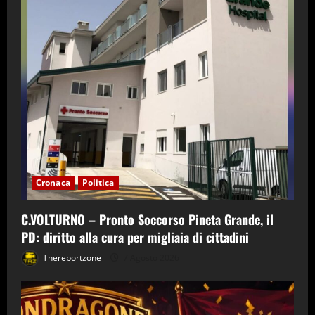
Cronaca
Politica
C.VOLTURNO – Pronto Soccorso Pineta Grande, il
PD: diritto alla cura per migliaia di cittadini
Thereportzone
7 Agosto 2026