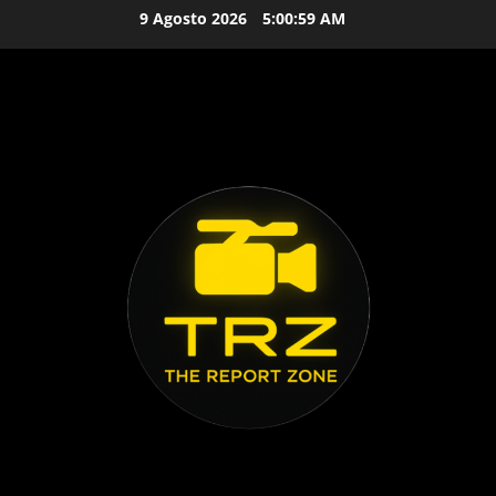
Vai
9 Agosto 2026
5:01:01 AM
al
contenuto