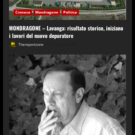
Cronaca
Mondragone
Politica
MONDRAGONE – Lavanga: risultato storico, iniziano
i lavori del nuovo depuratore
Thereportzone
6 Agosto 2026