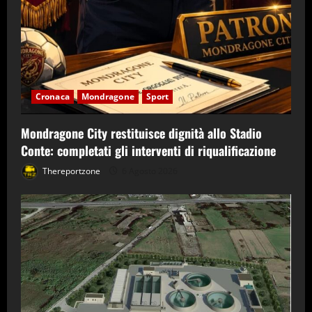
Cronaca
Mondragone
Sport
Mondragone City restituisce dignità allo Stadio
Conte: completati gli interventi di riqualificazione
Thereportzone
6 Agosto 2026