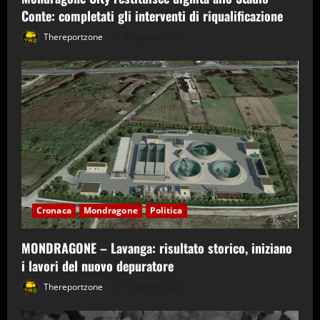
Conte: completati gli interventi di riqualificazione
Thereportzone
6 Agosto 2026
Cronaca
Mondragone
Politica
MONDRAGONE – Lavanga: risultato storico, iniziano
i lavori del nuovo depuratore
Thereportzone
6 Agosto 2026