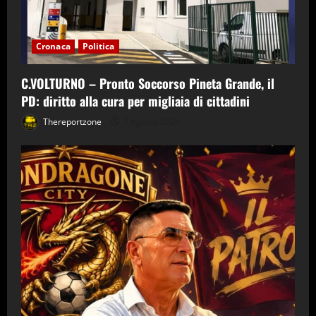
Cronaca
Politica
C.VOLTURNO – Pronto Soccorso Pineta Grande, il
PD: diritto alla cura per migliaia di cittadini
Thereportzone
7 Agosto 2026