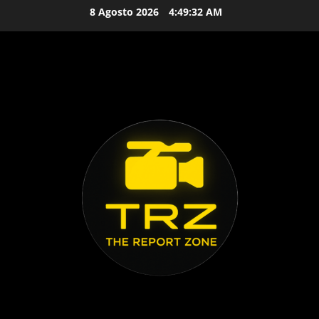
Vai
8 Agosto 2026
4:49:33 AM
al
contenuto