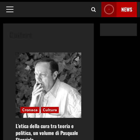
NEWS
Menu
principale
Cultura
Cronaca
Cultura
L’etica della cura tra teoria e
politica, un volume di Pasquale
Stanziale