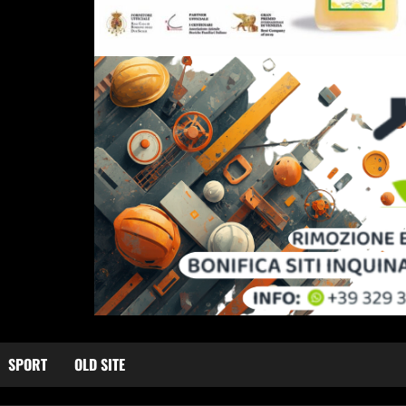
SPORT
OLD SITE