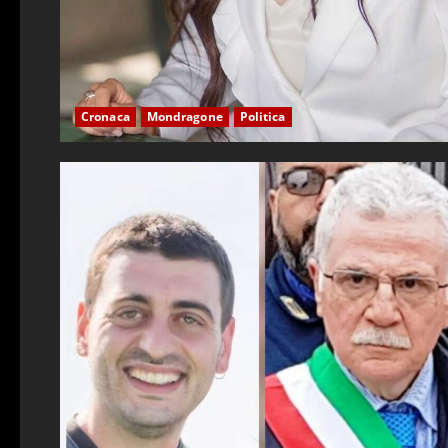
Cronaca
Mondragone
Politica