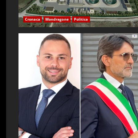
Cronaca
Mondragone
Politica