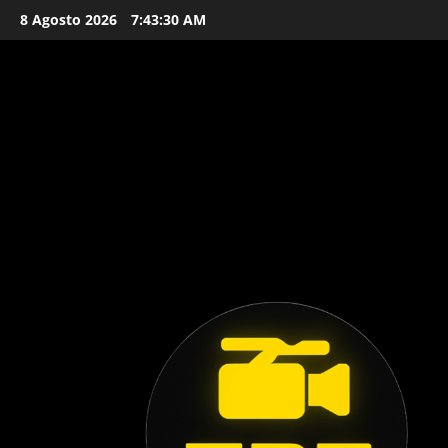
Vai
8 Agosto 2026
7:43:31 AM
al
contenuto