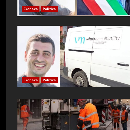
Cronaca
Politica
Cronaca
Politica