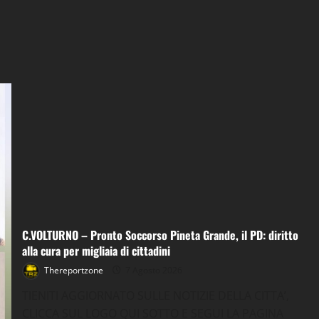
C.VOLTURNO – Pronto Soccorso Pineta Grande, il PD: diritto
alla cura per migliaia di cittadini
Thereportzone
7 Agosto 2026
TIENITI AGGIORNATO SULLE NOTIZIE DELLA CITTA’,
CLICCA SUL LOGO QUI SOTTO E SEGUI LA PAGINA