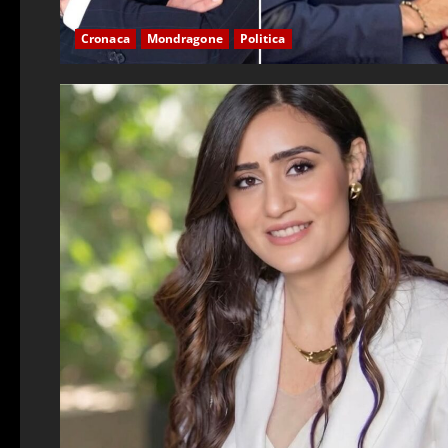
Cronaca
Mondragone
Politica