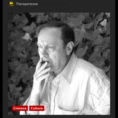
Thereportzone
6 Agosto 2026
Cronaca
Cultura