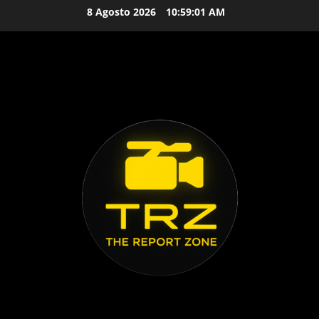
Vai
8 Agosto 2026
10:59:02 AM
al
contenuto