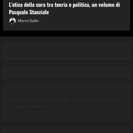
L’etica della cura tra teoria e politica, un volume di
Pasquale Stanziale
Marco Gallo
4 Agosto 2026
Iscrizione Registro Stampa - Tribunale di Santa Maria Capua
Vetere N. 901 del 21.02.2025 -
Direttore Responsabile
Giuseppe Nicodemo