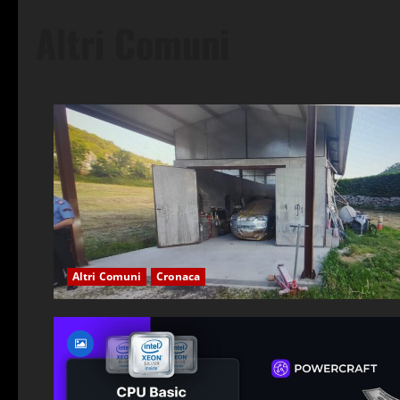
Altri Comuni
Altri Comuni
Cronaca