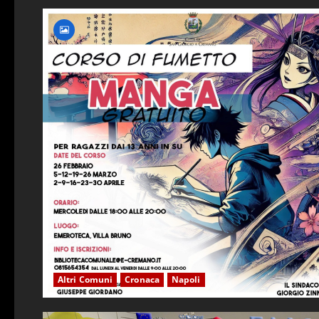
Altri Comuni
Cronaca
Napoli