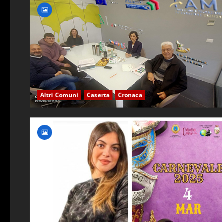
Altri Comuni
Caserta
Cronaca