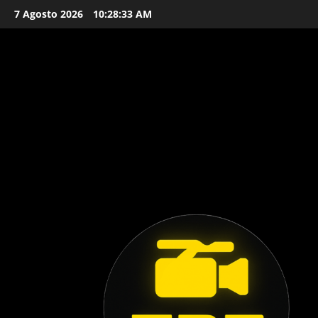
Vai
7 Agosto 2026
10:28:35 AM
al
contenuto