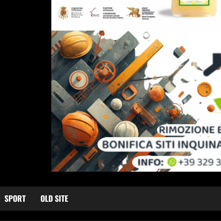
SPORT
OLD SITE