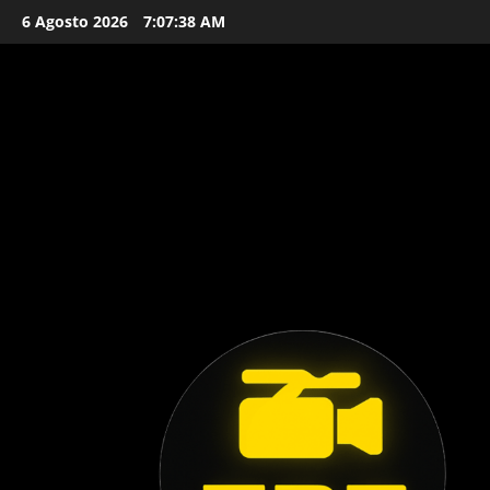
Vai
6 Agosto 2026
7:07:38 AM
al
contenuto