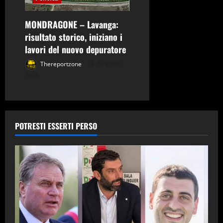
MONDRAGONE – Lavanga:
risultato storico, iniziano i
lavori del nuovo depuratore
Thereportzone
6 Agosto
2026
POTRESTI ESSERTI PERSO