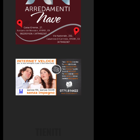
TIENITI