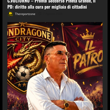
C.VOLTURNO – Pronto Soccorso Pineta Grande, il
PD: diritto alla cura per migliaia di cittadini
Thereportzone
7 Agosto 2026