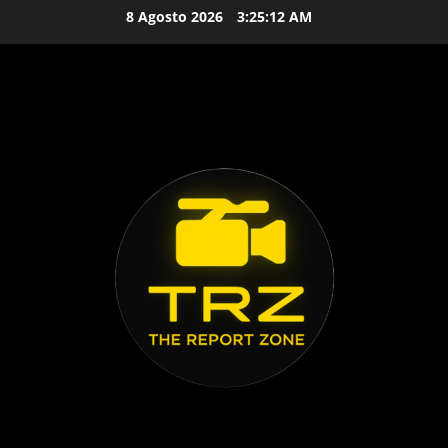
Vai
8 Agosto 2026
3:25:13 AM
al
contenuto