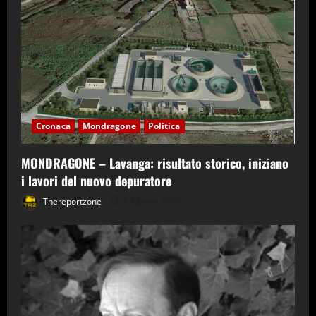
Cronaca
Mondragone
Politica
MONDRAGONE – Lavanga: risultato storico, iniziano
i lavori del nuovo depuratore
Thereportzone
6 Agosto 2026