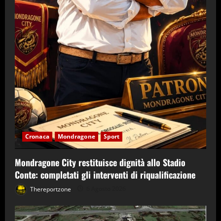
Cronaca
Mondragone
Sport
Mondragone City restituisce dignità allo Stadio
Conte: completati gli interventi di riqualificazione
Thereportzone
6 Agosto 2026