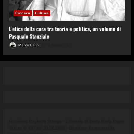
Cronaca
Cultura
L’etica della cura tra teoria e politica, un volume di
Pasquale Stanziale
Marco Gallo
4 Agosto 2026
Iscrizione Registro Stampa - Tribunale di Santa Maria Capua
Vetere N. 901 del 21.02.2025 -
Direttore Responsabile