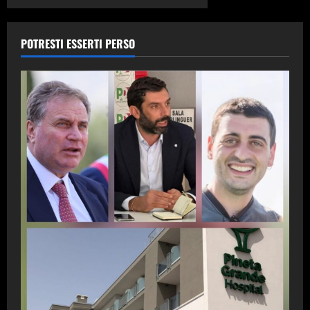
–
IL
NOME
POTRESTI ESSERTI PERSO