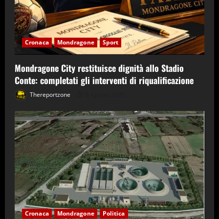
Cronaca
Mondragone
Sport
Mondragone City restituisce dignità allo Stadio
Conte: completati gli interventi di riqualificazione
Thereportzone
6 Agosto 2026
Cronaca
Mondragone
Politica