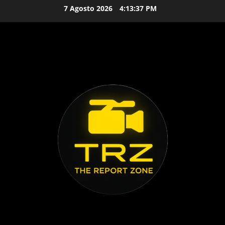
Vai
7 Agosto 2026
4:13:38 PM
al
contenuto