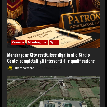
Cronaca
Mondragone
Sport
Mondragone City restituisce dignità allo Stadio
Conte: completati gli interventi di riqualificazione
Thereportzone
6 Agosto 2026