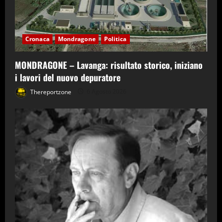
Cronaca
Mondragone
Politica
MONDRAGONE – Lavanga: risultato storico, iniziano
i lavori del nuovo depuratore
Thereportzone
6 Agosto 2026