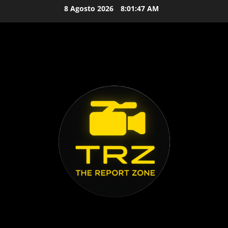
Vai
8 Agosto 2026
8:01:48 AM
al
contenuto