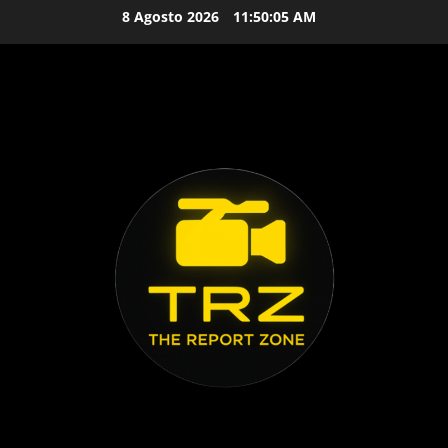
Vai
8 Agosto 2026
11:50:06 AM
al
contenuto