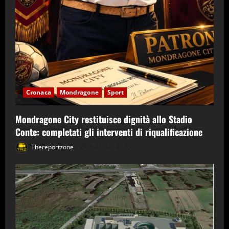
Cronaca
Mondragone
Sport
Mondragone City restituisce dignità allo Stadio
Conte: completati gli interventi di riqualificazione
Thereportzone
6 Agosto 2026