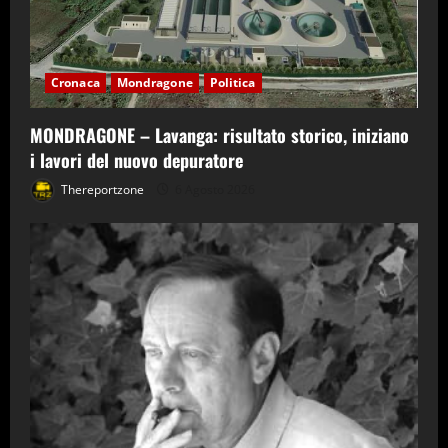
Cronaca
Mondragone
Politica
MONDRAGONE – Lavanga: risultato storico, iniziano
i lavori del nuovo depuratore
Thereportzone
6 Agosto 2026