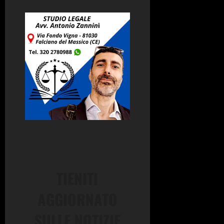
TIENITI
AGGIORNATO
SULLE NOTIZIE