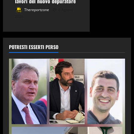
lavori del nuovo depuratore
Thereportzone
6 Agosto
2026
POTRESTI ESSERTI PERSO