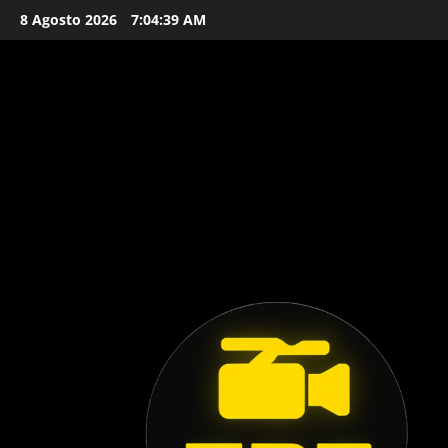
Vai
8 Agosto 2026
7:04:40 AM
al
contenuto