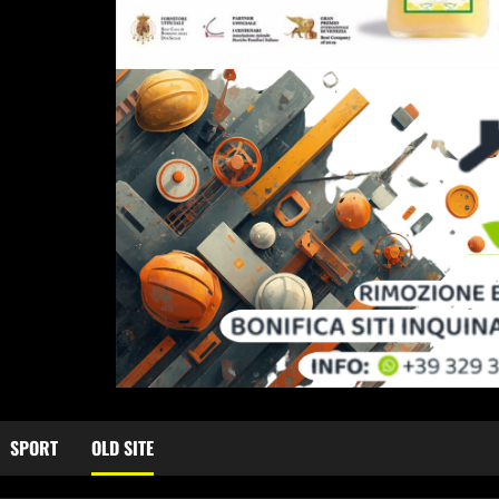
SPORT
OLD SITE