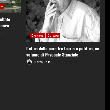
ica
ultato
 nuovo
Cronaca
Cultura
26
L’etica della cura tra teoria e politica, un
volume di Pasquale Stanziale
Marco Gallo
4 Agosto 2026