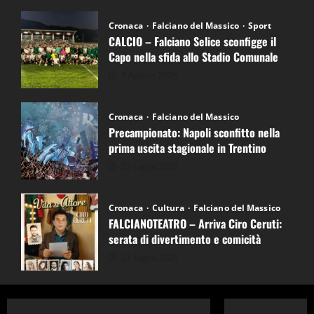
Cronaca
Falciano del Massico
Sport
CALCIO – Falciano Selice sconfigge il
Capo nella sfida allo Stadio Comunale
1 Agosto 2026
Cronaca
Falciano del Massico
Precampionato: Napoli sconfitto nella
prima uscita stagionale in Trentino
23 Luglio 2026
Cronaca
Cultura
Falciano del Massico
FALCIANOTEATRO – Arriva Ciro Ceruti:
serata di divertimento e comicità
21 Luglio 2026