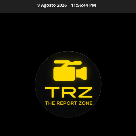
Vai
9 Agosto 2026
11:56:46 PM
al
contenuto