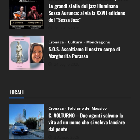
Le grandi stelle del jazz illuminano
Sessa Aurunca: al via la XXVII edizione
del “Sessa Jazz”
28 Luglio 2026
Cronaca
Cultura
Mondragone
S.O.S. Ascoltiamo il nostro corpo di
Margherita Perasso
24 Luglio 2026
LOCALI
Cronaca
Falciano del Massico
C. VOLTURNO – Due agenti salvano la
vita ad un uomo che si voleva lanciare
dal ponte
3 Agosto 2026