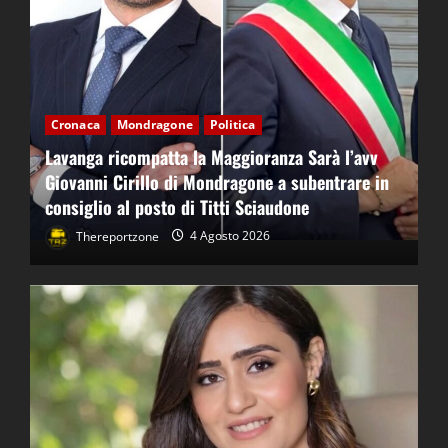
Cronaca
Mondragone
Politica
Lavanga ricompatta la Maggioranza Sarà l’avv
Giovanni Cirillo di Mondragone a subentrare in
consiglio al posto di Titti Sciaudone
Thereportzone
4 Agosto 2026