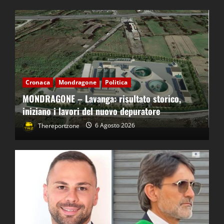
Cronaca
Mondragone
Politica
MONDRAGONE – Lavanga: risultato storico,
iniziano i lavori del nuovo depuratore
Thereportzone
6 Agosto 2026