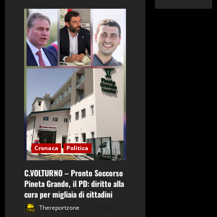
Cronaca
Politica
C.VOLTURNO – Pronto Soccorso
Pineta Grande, il PD: diritto alla
cura per migliaia di cittadini
Thereportzone
7 Agosto