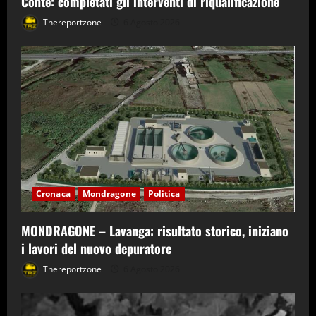
Conte: completati gli interventi di riqualificazione
Thereportzone
6 Agosto 2026
Cronaca
Mondragone
Politica
MONDRAGONE – Lavanga: risultato storico, iniziano
i lavori del nuovo depuratore
Thereportzone
6 Agosto 2026