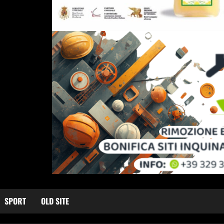
SPORT
OLD SITE