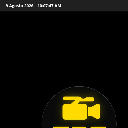
Vai
9 Agosto 2026
10:07:48 AM
al
contenuto