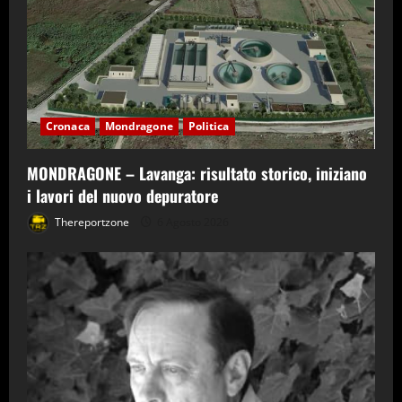
Cronaca
Mondragone
Politica
MONDRAGONE – Lavanga: risultato storico, iniziano
i lavori del nuovo depuratore
Thereportzone
6 Agosto 2026