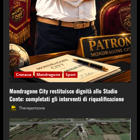
Cronaca
Mondragone
Sport
Mondragone City restituisce dignità allo Stadio
Conte: completati gli interventi di riqualificazione
Thereportzone
6 Agosto 2026