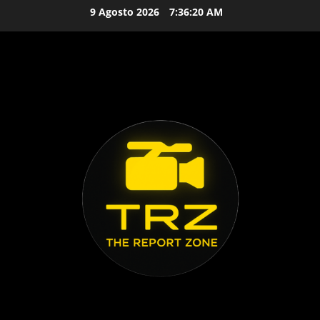
Vai
9 Agosto 2026
7:36:21 AM
al
contenuto