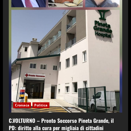
Cronaca
Politica
C.VOLTURNO – Pronto Soccorso Pineta Grande, il
PD: diritto alla cura per migliaia di cittadini