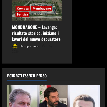
Cronaca
Mondragone
Politica
MONDRAGONE – Lavanga:
risultato storico, iniziano i
lavori del nuovo depuratore
Thereportzone
6 Agosto
2026
POTRESTI ESSERTI PERSO