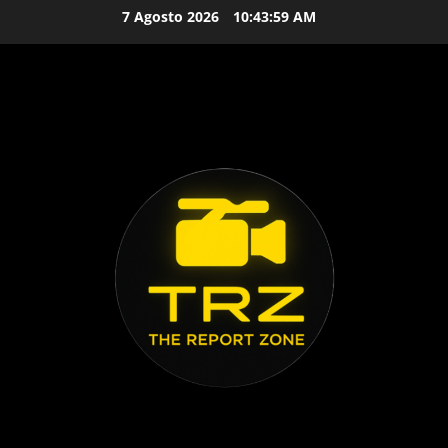
Vai
7 Agosto 2026
10:44:00 AM
al
contenuto