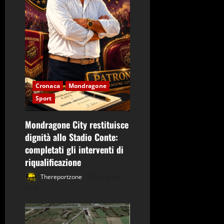
Cronaca
Mondragone
Sport
Mondragone City restituisce
dignità allo Stadio Conte:
completati gli interventi di
riqualificazione
Thereportzone
6 Agosto
2026