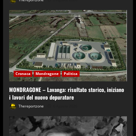
Cronaca
Mondragone
Politica
MONDRAGONE – Lavanga: risultato storico, iniziano
i lavori del nuovo depuratore
Thereportzone
6 Agosto 2026