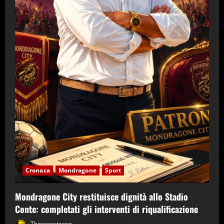
Cronaca
Mondragone
Sport
Mondragone City restituisce dignità allo Stadio
Conte: completati gli interventi di riqualificazione
Thereportzone
6 Agosto 2026