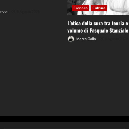
Cronaca
Cultura
tzone
6 Agosto 2026
L’etica della cura tra teoria e
volume di Pasquale Stanziale
Marco Gallo
4 Agosto 2026