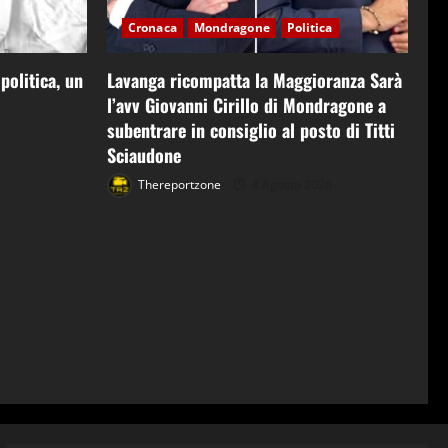
Cronaca
Mondragone
Politica
 politica, un
Lavanga ricompatta la Maggioranza Sarà
l’avv Giovanni Cirillo di Mondragone a
subentrare in consiglio al posto di Titti
Sciaudone
Thereportzone
4 Agosto 2026