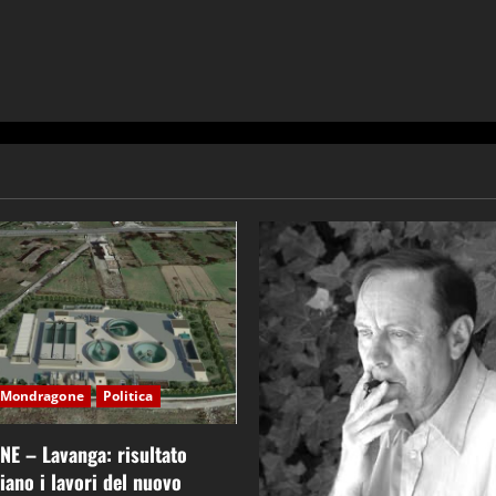
Mondragone
Politica
 – Lavanga: risultato
ziano i lavori del nuovo