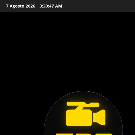
Vai
7 Agosto 2026
3:30:49 AM
al
contenuto