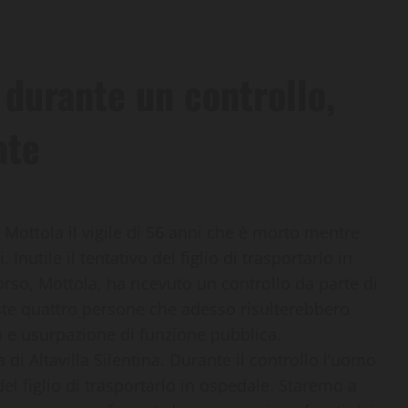
durante un controllo,
ate
 Mottola il vigile di 56 anni che è morto mentre
Inutile il tentativo del figlio di trasportarlo in
so, Mottola, ha ricevuto un controllo da parte di
ste quattro persone che adesso risulterebbero
o e usurpazione di funzione pubblica.
 di Altavilla Silentina
. Durante il controllo l’uomo
del figlio di trasportarlo in ospedale. Staremo a