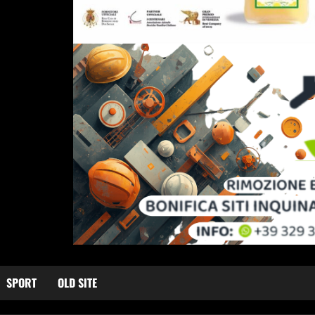
SPORT
OLD SITE