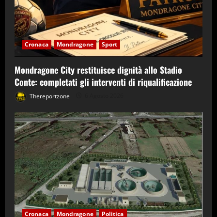
Cronaca
Mondragone
Sport
Mondragone City restituisce dignità allo Stadio
Conte: completati gli interventi di riqualificazione
Thereportzone
6 Agosto 2026
Cronaca
Mondragone
Politica