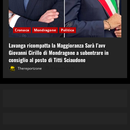
Cronaca
Mondragone
Politica
Lavanga ricompatta la Maggioranza Sarà l’avv
Giovanni Cirillo di Mondragone a subentrare in
consiglio al posto di Titti Sciaudone
Thereportzone
4 Agosto 2026