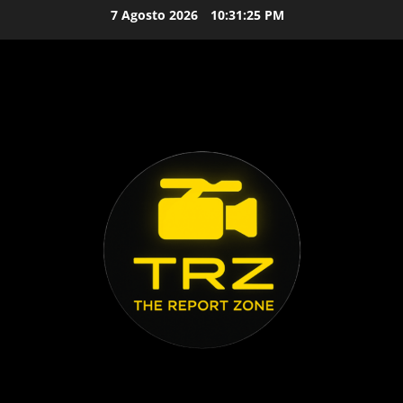
Vai
7 Agosto 2026
10:31:25 PM
al
contenuto