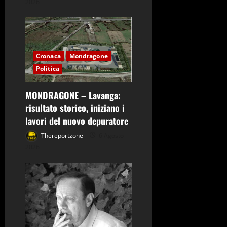
2026
Cronaca
Mondragone
Politica
MONDRAGONE – Lavanga:
risultato storico, iniziano i
lavori del nuovo depuratore
Thereportzone
6 Agosto
2026