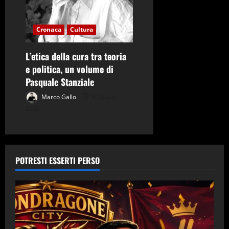
Cronaca
Cultura
L’etica della cura tra teoria
e politica, un volume di
Pasquale Stanziale
Marco Gallo
4 Agosto
2026
POTRESTI ESSERTI PERSO