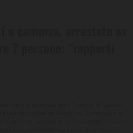
 e camorra, arrestato ex
re 7 persone: “rapporti
 colpisce la politica nella Provincia di Caserta.
 utilizzato all’ordine del giorno. Questa volta, a
del Comune di Grazzanise, Enrico Parente, insieme
mprenditori come i Madonna e Noviello di Casal di