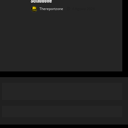
Sciaudone
Thereportzone
4 Agosto 2026