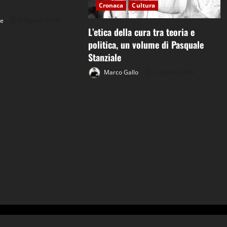
Cronaca
Cultura
ne
6 Agosto 2026
L’etica della cura tra teoria e
politica, un volume di Pasquale
Stanziale
Marco Gallo
4 Agosto 2026