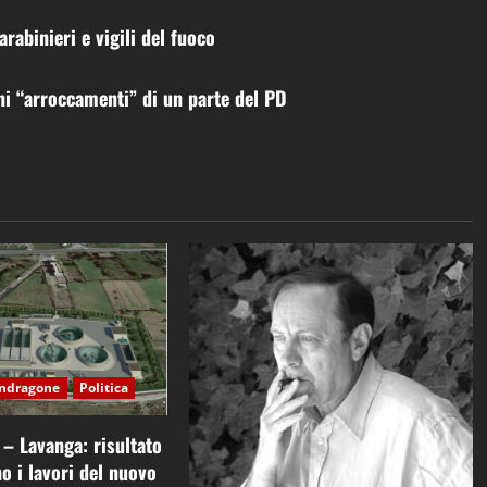
abinieri e vigili del fuoco
i “arroccamenti” di un parte del PD
ndragone
Politica
 Lavanga: risultato
no i lavori del nuovo