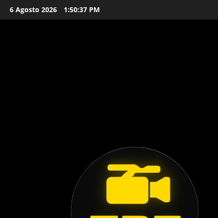
Vai
6 Agosto 2026
1:50:38 PM
al
contenuto