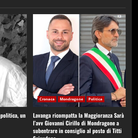
Cronaca
Mondragone
Politica
 politica, un
Lavanga ricompatta la Maggioranza Sarà
l’avv Giovanni Cirillo di Mondragone a
subentrare in consiglio al posto di Titti