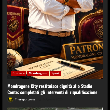
Cronaca
Mondragone
Sport
Mondragone City restituisce dignità allo Stadio
Conte: completati gli interventi di riqualificazione
Thereportzone
6 Agosto 2026