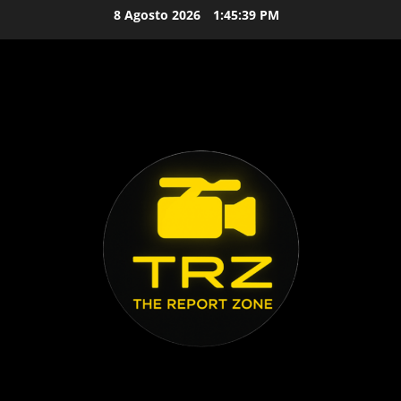
Vai
8 Agosto 2026
1:45:39 PM
al
contenuto