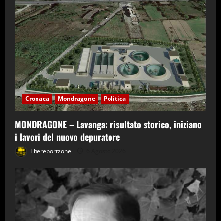
Cronaca
Mondragone
Politica
MONDRAGONE – Lavanga: risultato storico, iniziano
i lavori del nuovo depuratore
Thereportzone
6 Agosto 2026