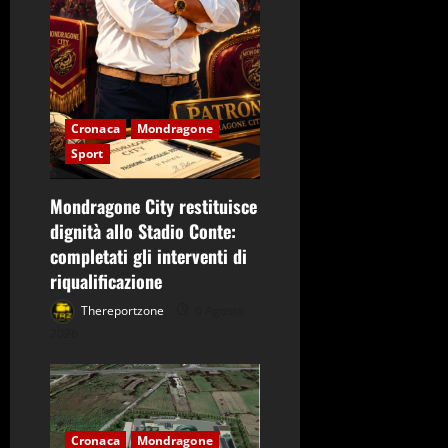
Cronaca
Mondragone
Sport
Mondragone City restituisce
dignità allo Stadio Conte:
completati gli interventi di
riqualificazione
Thereportzone
6 Agosto
2026
Cronaca
Mondragone