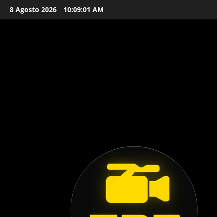
Vai
8 Agosto 2026
10:09:02 AM
al
contenuto