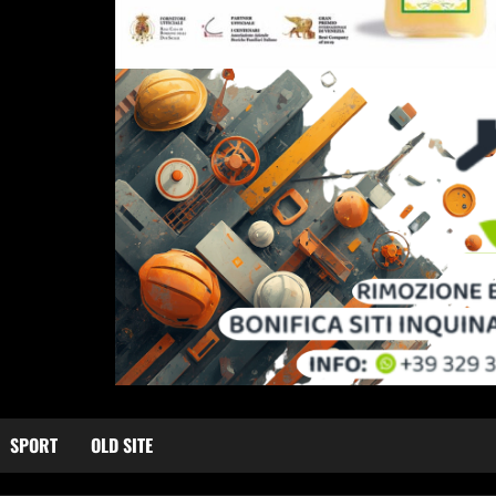
SPORT
OLD SITE