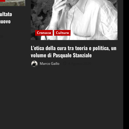
ultato
 nuovo
Cronaca
Cultura
26
L’etica della cura tra teoria e politica, un
volume di Pasquale Stanziale
Marco Gallo
4 Agosto 2026