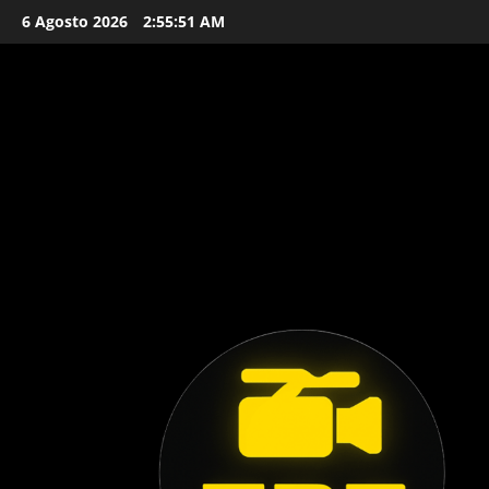
Vai
6 Agosto 2026
2:55:52 AM
al
contenuto