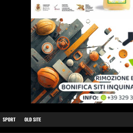
SPORT
OLD SITE