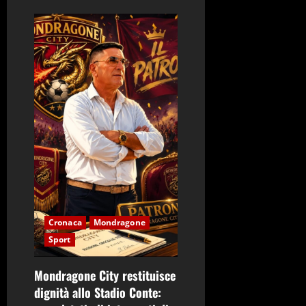
Cronaca
Mondragone
Sport
Mondragone City restituisce
dignità allo Stadio Conte: