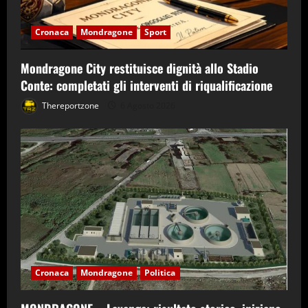
Cronaca
Mondragone
Sport
Mondragone City restituisce dignità allo Stadio
Conte: completati gli interventi di riqualificazione
Thereportzone
6 Agosto 2026
Cronaca
Mondragone
Politica