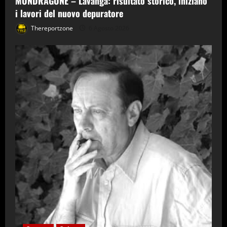
MONDRAGONE – Lavanga: risultato storico, iniziano
i lavori del nuovo depuratore
Thereportzone
6 Agosto 2026