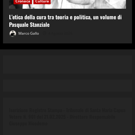
Cronaca
Cultura
L’etica della cura tra teoria e politica, un volume di
Pasquale Stanziale
Marco Gallo
4 Agosto 2026
Iscrizione Registro Stampa - Tribunale di Santa Maria Capua
Vetere N. 901 del 21.02.2025 -
Direttore Responsabile
Giuseppe Nicodemo