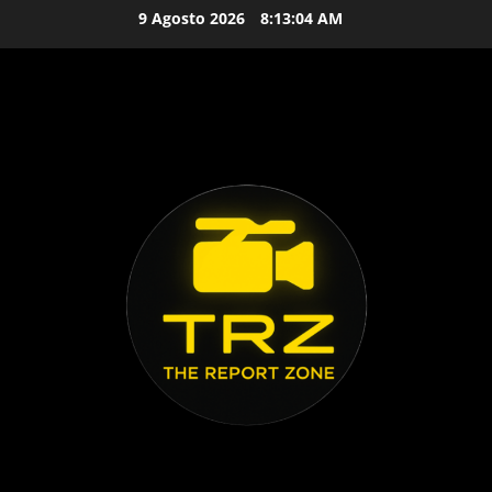
Vai
9 Agosto 2026
8:13:05 AM
al
contenuto