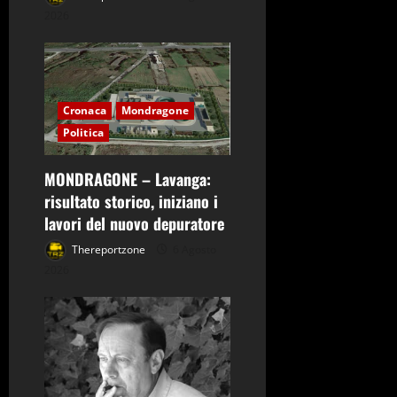
2026
Cronaca
Mondragone
Politica
MONDRAGONE – Lavanga:
risultato storico, iniziano i
lavori del nuovo depuratore
Thereportzone
6 Agosto
2026