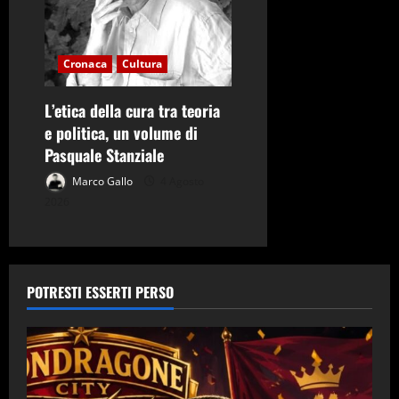
Cronaca
Cultura
L’etica della cura tra teoria
e politica, un volume di
Pasquale Stanziale
Marco Gallo
4 Agosto
2026
POTRESTI ESSERTI PERSO