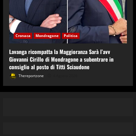
Cronaca
Mondragone
Politica
Lavanga ricompatta la Maggioranza Sarà l’avv
Giovanni Cirillo di Mondragone a subentrare in
consiglio al posto di Titti Sciaudone
Thereportzone
4 Agosto 2026