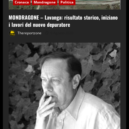
Cronaca
Mondragone
Politica
MONDRAGONE – Lavanga: risultato storico, iniziano
i lavori del nuovo depuratore
Thereportzone
6 Agosto 2026