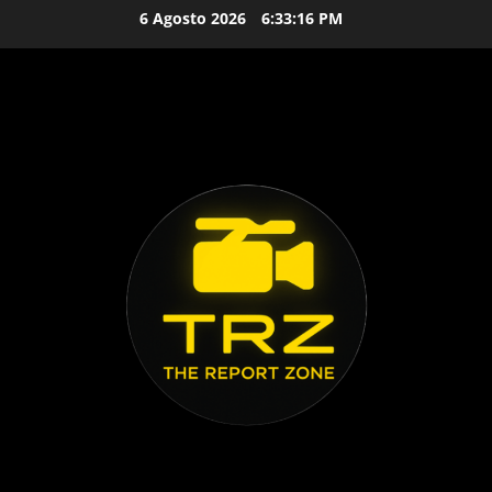
Vai
6 Agosto 2026
6:33:17 PM
al
contenuto