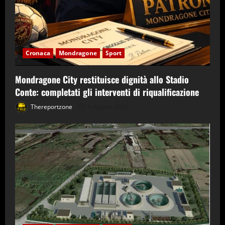
Cronaca
Mondragone
Sport
Mondragone City restituisce dignità allo Stadio
Conte: completati gli interventi di riqualificazione
Thereportzone
6 Agosto 2026