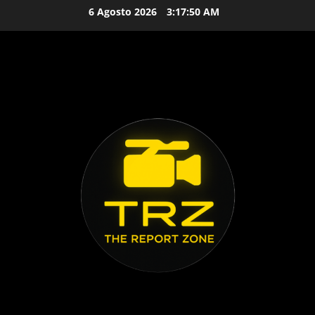
Vai
6 Agosto 2026
3:17:51 AM
al
contenuto