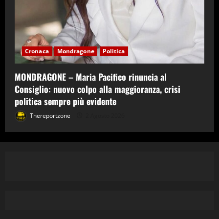
Cronaca
Mondragone
Politica
MONDRAGONE – Maria Pacifico rinuncia al
Consiglio: nuovo colpo alla maggioranza, crisi
politica sempre più evidente
Thereportzone
2 Agosto 2026