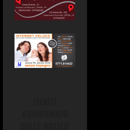
TIENITI
AGGIORNATO
SULLE NOTIZIE