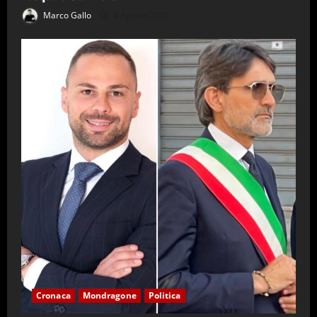
Marco Gallo
4 Agosto 2026
Cronaca
Mondragone
Politica