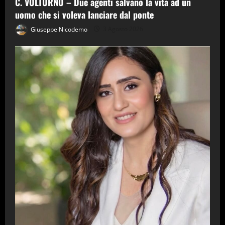
C. VOLTURNO – Due agenti salvano la vita ad un
uomo che si voleva lanciare dal ponte
Giuseppe Nicodemo
3 Agosto 2026