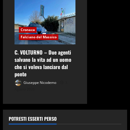
Cronaca
Falciano del Massico
C. VOLTURNO – Due agenti
salvano la vita ad un uomo
che si voleva lanciare dal
ponte
Giuseppe Nicodemo
3
Agosto 2026
POTRESTI ESSERTI PERSO