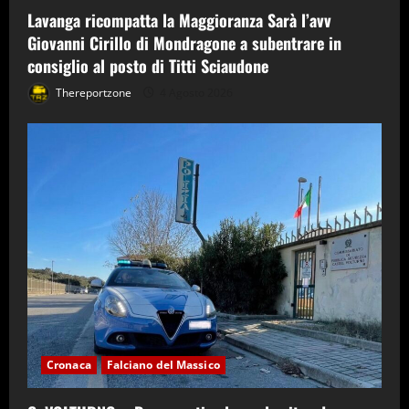
Lavanga ricompatta la Maggioranza Sarà l’avv
Giovanni Cirillo di Mondragone a subentrare in
consiglio al posto di Titti Sciaudone
Thereportzone
4 Agosto 2026
Cronaca
Falciano del Massico