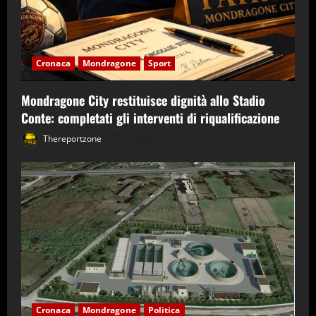
Cronaca
Mondragone
Sport
Mondragone City restituisce dignità allo Stadio
Conte: completati gli interventi di riqualificazione
Thereportzone
6 Agosto 2026
Cronaca
Mondragone
Politica