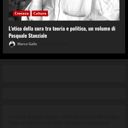
Cronaca
Cultura
L’etica della cura tra teoria e politica, un volume di
Pasquale Stanziale
Marco Gallo
4 Agosto 2026
Iscrizione Registro Stampa - Tribunale di Santa Maria Capua
Vetere N. 901 del 21.02.2025 -
Direttore Responsabile