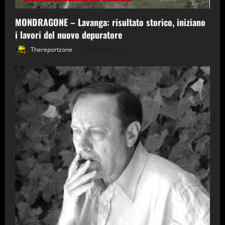
MONDRAGONE – Lavanga: risultato storico, iniziano
i lavori del nuovo depuratore
Thereportzone
6 Agosto 2026