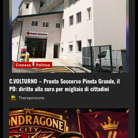
Cronaca
Politica
C.VOLTURNO – Pronto Soccorso Pineta Grande, il
PD: diritto alla cura per migliaia di cittadini
Thereportzone
7 Agosto 2026