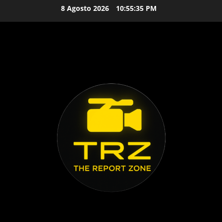
Vai
8 Agosto 2026
10:55:37 PM
al
contenuto