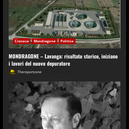
Cronaca
Mondragone
Politica
MONDRAGONE – Lavanga: risultato storico, iniziano
i lavori del nuovo depuratore
Thereportzone
6 Agosto 2026