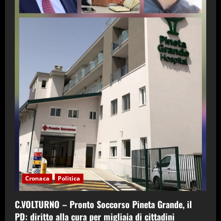
Cronaca
Politica
C.VOLTURNO – Pronto Soccorso Pineta Grande, il
PD: diritto alla cura per migliaia di cittadini