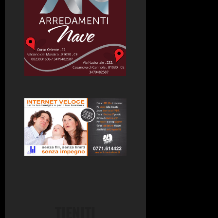
TIENITI