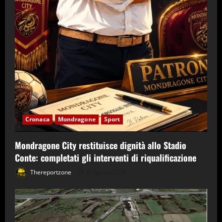
Cronaca
Mondragone
Sport
Mondragone City restituisce dignità allo Stadio
Conte: completati gli interventi di riqualificazione
Thereportzone
6 Agosto 2026