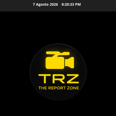
Vai
7 Agosto 2026
8:20:34 PM
al
contenuto