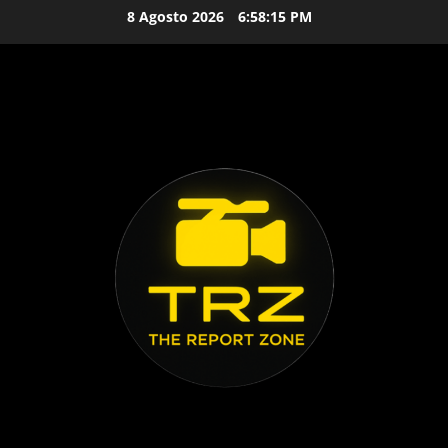
Vai
8 Agosto 2026
6:58:16 PM
al
contenuto