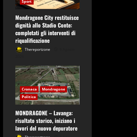
Sport
Mondragone City restituisce
dignità allo Stadio Conte:
completati gli interventi di
riqualificazione
Thereportzone
6 Agosto
2026
Cronaca
Mondragone
Politica
MONDRAGONE – Lavanga:
risultato storico, iniziano i
lavori del nuovo depuratore