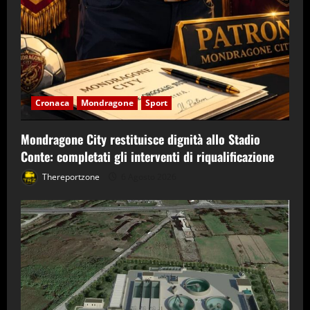
Cronaca
Mondragone
Sport
Mondragone City restituisce dignità allo Stadio
Conte: completati gli interventi di riqualificazione
Thereportzone
6 Agosto 2026