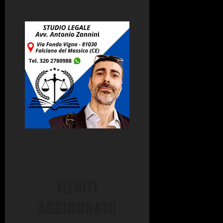
TIENITI
AGGIORNATO