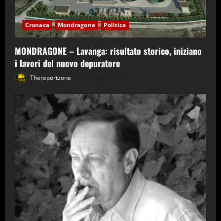
Cronaca
Mondragone
Politica
MONDRAGONE – Lavanga: risultato storico, iniziano
i lavori del nuovo depuratore
Thereportzone
6 Agosto 2026