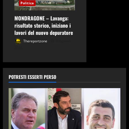
Politica
MONDRAGONE – Lavanga:
risultato storico, iniziano i
lavori del nuovo depuratore
Thereportzone
6 Agosto
2026
POTRESTI ESSERTI PERSO