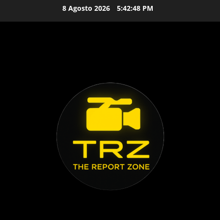
Vai
8 Agosto 2026
5:42:49 PM
al
contenuto