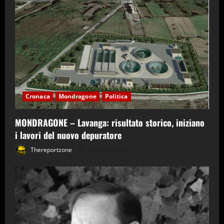
Cronaca
Mondragone
Politica
MONDRAGONE – Lavanga: risultato storico, iniziano
i lavori del nuovo depuratore
Thereportzone
6 Agosto 2026