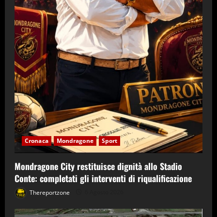
Cronaca
Mondragone
Sport
Mondragone City restituisce dignità allo Stadio
Conte: completati gli interventi di riqualificazione
Thereportzone
6 Agosto 2026