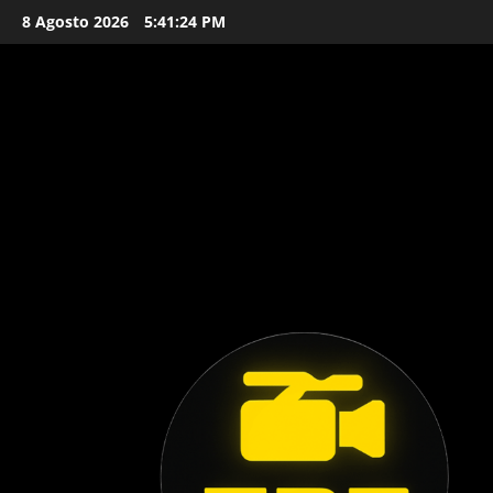
Vai
8 Agosto 2026
5:41:26 PM
al
contenuto