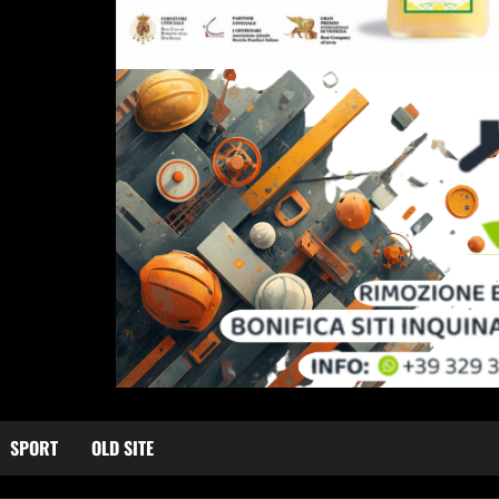
SPORT
OLD SITE