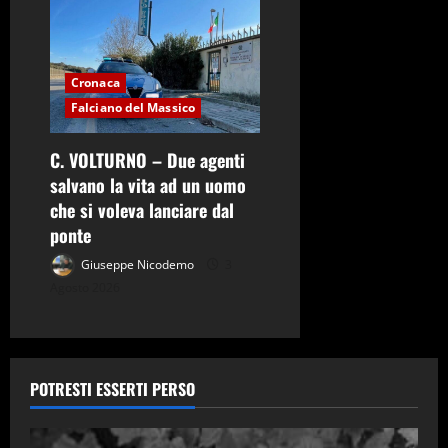
Cronaca
Falciano del Massico
C. VOLTURNO – Due agenti
salvano la vita ad un uomo
che si voleva lanciare dal
ponte
Giuseppe Nicodemo
3
Agosto 2026
POTRESTI ESSERTI PERSO