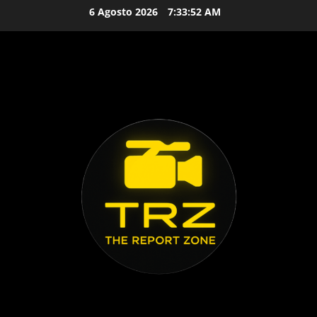
Vai
6 Agosto 2026
7:33:53 AM
al
contenuto