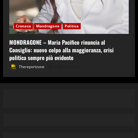
Cronaca
Mondragone
Politica
MONDRAGONE – Maria Pacifico rinuncia al
Consiglio: nuovo colpo alla maggioranza, crisi
politica sempre più evidente
Thereportzone
2 Agosto 2026