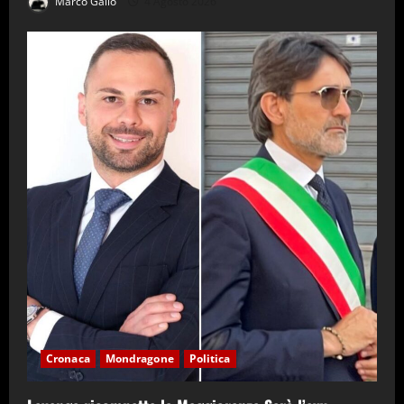
Marco Gallo
4 Agosto 2026
Cronaca
Mondragone
Politica