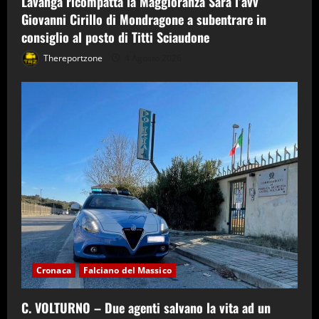
Lavanga ricompatta la Maggioranza Sarà l’avv
Giovanni Cirillo di Mondragone a subentrare in
consiglio al posto di Titti Sciaudone
Thereportzone
4 Agosto 2026
Cronaca
Falciano del Massico
C. VOLTURNO – Due agenti salvano la vita ad un