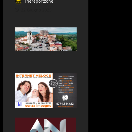
Thereportzone
22 Giugno 2025