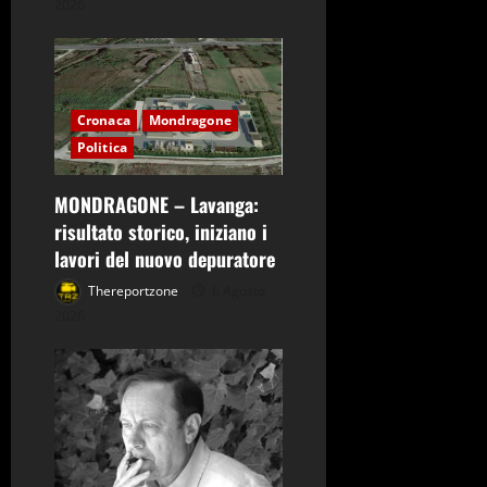
2026
Cronaca
Mondragone
Politica
MONDRAGONE – Lavanga:
risultato storico, iniziano i
lavori del nuovo depuratore
Thereportzone
6 Agosto
2026