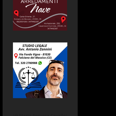
(
di Maria Assunta Cavallo
)