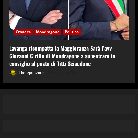
Cronaca
Mondragone
Politica
Lavanga ricompatta la Maggioranza Sarà l’avv
Giovanni Cirillo di Mondragone a subentrare in
consiglio al posto di Titti Sciaudone
Thereportzone
4 Agosto 2026