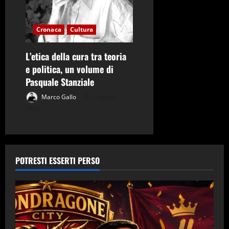
Cronaca
Cultura
L’etica della cura tra teoria
e politica, un volume di
Pasquale Stanziale
Marco Gallo
4 Agosto
2026
POTRESTI ESSERTI PERSO