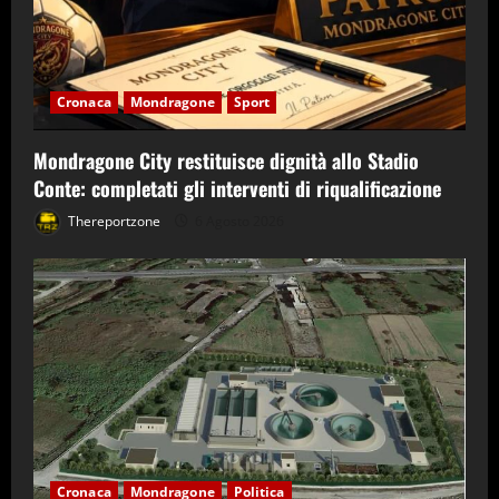
Cronaca
Mondragone
Sport
Mondragone City restituisce dignità allo Stadio
Conte: completati gli interventi di riqualificazione
Thereportzone
6 Agosto 2026
Cronaca
Mondragone
Politica