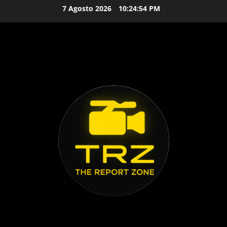
Vai
7 Agosto 2026
10:24:56 PM
al
contenuto