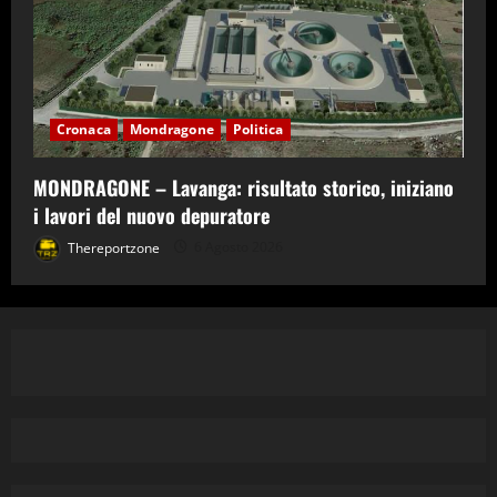
Cronaca
Mondragone
Politica
MONDRAGONE – Lavanga: risultato storico, iniziano
i lavori del nuovo depuratore
Thereportzone
6 Agosto 2026