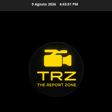
Vai
9 Agosto 2026
4:43:52 PM
al
contenuto