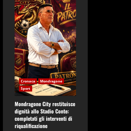
Cronaca
Mondragone
Sport
Mondragone City restituisce
dignità allo Stadio Conte:
completati gli interventi di
riqualificazione