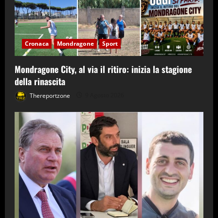
Cronaca
Mondragone
Sport
Mondragone City, al via il ritiro: inizia la stagione
della rinascita
Thereportzone
9 Agosto 2026