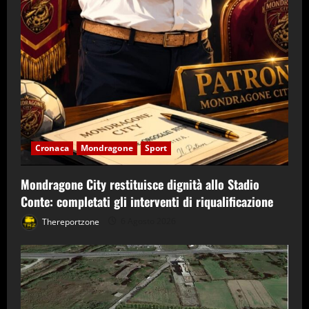
Cronaca
Mondragone
Sport
Mondragone City restituisce dignità allo Stadio
Conte: completati gli interventi di riqualificazione
Thereportzone
6 Agosto 2026