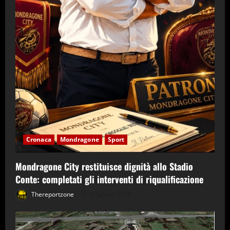
Cronaca
Mondragone
Sport
Mondragone City restituisce dignità allo Stadio
Conte: completati gli interventi di riqualificazione
Thereportzone
6 Agosto 2026