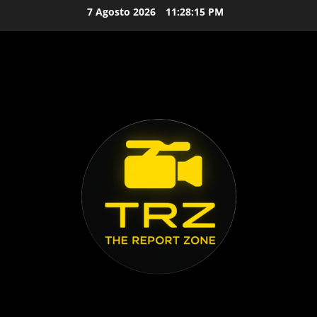
Vai
7 Agosto 2026
11:28:16 PM
al
contenuto