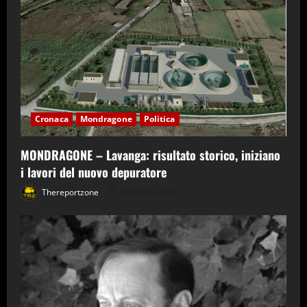
Cronaca
Mondragone
Politica
MONDRAGONE – Lavanga: risultato storico, iniziano
i lavori del nuovo depuratore
Thereportzone
6 Agosto 2026