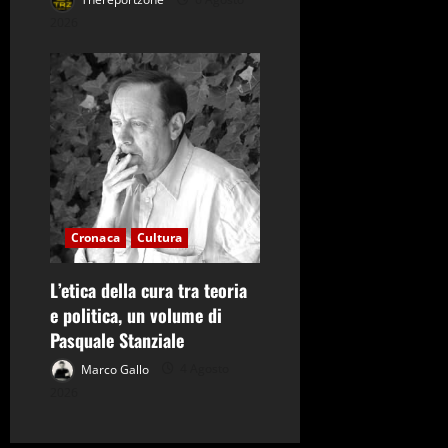
2026
Cronaca
Cultura
L’etica della cura tra teoria
e politica, un volume di
Pasquale Stanziale
Marco Gallo
4 Agosto
2026